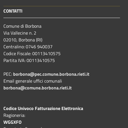
CONTATTI
Comune di Borbona
Via Vallecine n. 2
02010, Borbona (RI)
Centralino: 0746 940037
Codice Fiscale: 00113410575
Partita IVA: 00113410575
PEC:
borbona@pec.comune.borbona.rieti.it
Email generale uffici comunali
borbona@comune.borbona.rieti.it
Codice Univoco Fatturazione Elettronica
Ragioneria:
WGGXFO