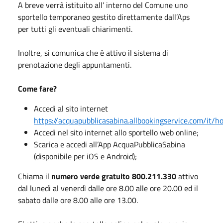
A breve verrà istituito all’ interno del Comune uno
sportello temporaneo gestito direttamente dall’Aps
per tutti gli eventuali chiarimenti.
Inoltre, si comunica che è attivo il sistema di
prenotazione degli appuntamenti.
Come fare?
Accedi al sito internet
https://acquapubblicasabina.allbookingservice.com/it/
Accedi nel sito internet allo sportello web online;
Scarica e accedi all’App AcquaPubblicaSabina
(disponibile per iOS e Android);
Chiama il
numero verde gratuito 800.211.330
attivo
dal lunedì al venerdì dalle ore 8.00 alle ore 20.00 ed il
sabato dalle ore 8.00 alle ore 13.00.