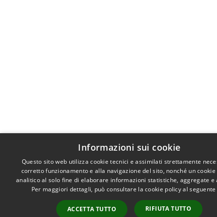
Informazioni sui cookie
Questo sito web utilizza cookie tecnici e assimilati strettamente nece
corretto funzionamento e alla navigazione del sito, nonché un cookie
analitico al solo fine di elaborare informazioni statistiche, aggregate 
Per maggiori dettagli, può consultare la cookie policy al seguent
RIFIUTA TUTTO
ACCETTA TUTTO