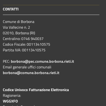
CONTATTI
Comune di Borbona
Via Vallecine n. 2
02010, Borbona (RI)
Centralino: 0746 940037
Codice Fiscale: 00113410575
Partita IVA: 00113410575
PEC:
borbona@pec.comune.borbona.rieti.it
Email generale uffici comunali
borbona@comune.borbona.rieti.it
Codice Univoco Fatturazione Elettronica
Ragioneria:
WGGXFO