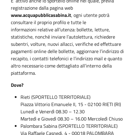
E’ attivo anche lo sportello online nel quale, previa
registrazione dalla pagina web
www.acquapubblicasabina.it
, ogni utente potrà
consultare il proprio profilo e tutte le
informazioni relative all’utenza: bollette, letture,
statistiche, nonché inviare l’autolettura, richiedere
subentri, volture, nuovi allacci, verifiche ed effettuare
pagamenti online delle bollette, aggiornare l’indirizzo di
recapito, i contatti telefonici e l’indirizzo mail e quanto
altro necessario come dettagliato all’interno della
piattaforma.
Dove?
Rieti (SPORTELLO TERRITORIALE)
Piazza Vittorio Emanuele II, 15 - 02100 RIETI (RI)
Lunedì e Venerdì 08.30 – 12.30
Martedì e Giovedì 08.30 – 16.00 Mercoledì Chiuso
Palombara Sabina (SPORTELLO TERRITORIALE)
Via Raffaele Casnedi, 4 - 00018 PALOMBARA