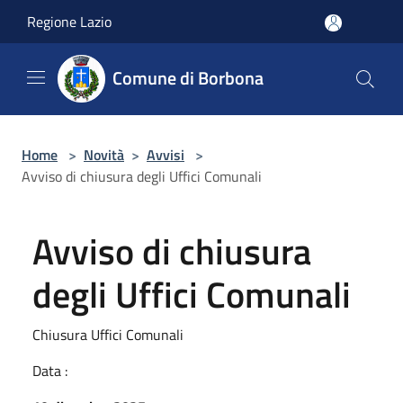
Salta al contenuto principale
Regione Lazio
Comune di Borbona
Home
>
Novità
>
Avvisi
>
Avviso di chiusura degli Uffici Comunali
Avviso di chiusura
degli Uffici Comunali
Chiusura Uffici Comunali
Data :