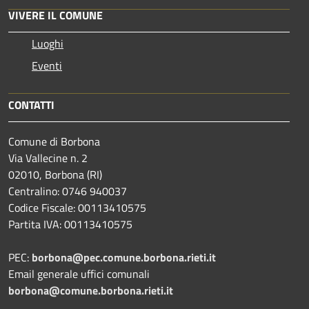
VIVERE IL COMUNE
Luoghi
Eventi
CONTATTI
Comune di Borbona
Via Vallecine n. 2
02010, Borbona (RI)
Centralino: 0746 940037
Codice Fiscale: 00113410575
Partita IVA: 00113410575
PEC:
borbona@pec.comune.borbona.rieti.it
Email generale uffici comunali
borbona@comune.borbona.rieti.it