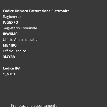
Codice Univoco Fatturazione Elettronica
Ragioneria:
WGGXFO
Segretario Comunale:
IKWKMG
Ufficio Amministrativo:
MB4IKQ
Ufficio Tecnico:
3I4Y88
Codice IPA
c_a981
Prenotazione appuntamento