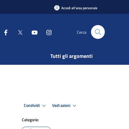
Accedi all'area personale
Cerca
Tutti gli argomenti
Condividi
Vedi azioni
Categorie: