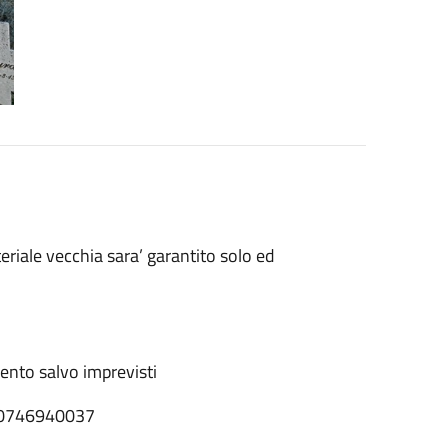
teriale vecchia sara’ garantito solo ed
ento salvo imprevisti
l: 0746940037