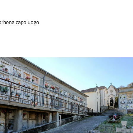
orbona capoluogo