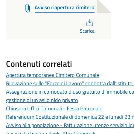
Avviso riapertura cimitero
PDF
Scarica
Contenuti correlati
Apertura temporanea Cimitero Comunale
Rilevazione sulle "Forze di Lavoro" condotta dall’Istituto 
Assegnazione in comodato d'uso gratuito di immobile com
gestione di un asilo nido privato
Chiusura Uffici Comunali - Festa Patronale
Referendum Costituzionale di domenica 22 e lunedì 23 
Avviso alla popolazione - Fatturazione utenze servizio i
Avviso di chiusura degli Uffici Comunali