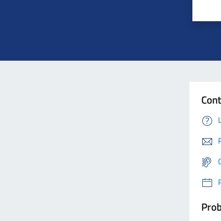
Cont
Prob