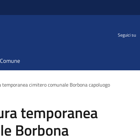
Seguici su
il Comune
ra temporanea cimitero comunale Borbona capoluogo
tura temporanea
le Borbona