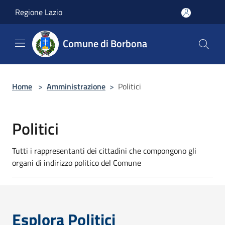
Salta al contenuto principale
Regione Lazio
Comune di Borbona
Home
>
Amministrazione
>
Politici
Politici
Tutti i rappresentanti dei cittadini che compongono gli
organi di indirizzo politico del Comune
Esplora Politici