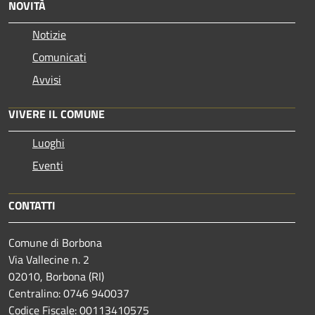
NOVITÀ
Notizie
Comunicati
Avvisi
VIVERE IL COMUNE
Luoghi
Eventi
CONTATTI
Comune di Borbona
Via Vallecine n. 2
02010, Borbona (RI)
Centralino: 0746 940037
Codice Fiscale: 00113410575