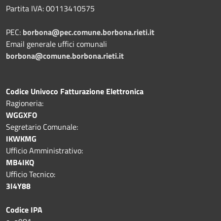
Partita IVA: 00113410575
PEC:
borbona@pec.comune.borbona.rieti.it
Email generale uffici comunali
borbona@comune.borbona.rieti.it
Codice Univoco Fatturazione Elettronica
Ragioneria:
WGGXFO
Segretario Comunale:
IKWKMG
Ufficio Amministrativo:
MB4IKQ
Ufficio Tecnico:
3I4Y88
Codice IPA