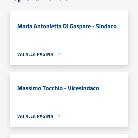
Maria Antonietta Di Gaspare - Sindaco
VAI ALLA PAGINA
Massimo Tocchio - Vicesindaco
VAI ALLA PAGINA